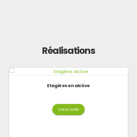
Réalisations
Bibliothèque inspiration Charlotte Perriand
Etagères en alcôve
2 400
€
Ajouter au panier
Lire la suite