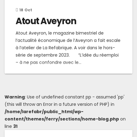
18
Oct
Atout Aveyron
Atout Aveyron, le magazine bimestriel de
l’actualité économique de l’Aveyron a fait escale
à l’atelier de La Refabrique. A voir dans le hors-
série de septembre 2023. “L’idée du réemploi
– à ne pas confondre avec le...
Warning
: Use of undefined constant pp - assumed 'pp'
(this will throw an Error in a future version of PHP) in
/home/larefabr/public_html/wp-
content/themes/ferry/sections/home-blog.php
on
line
31