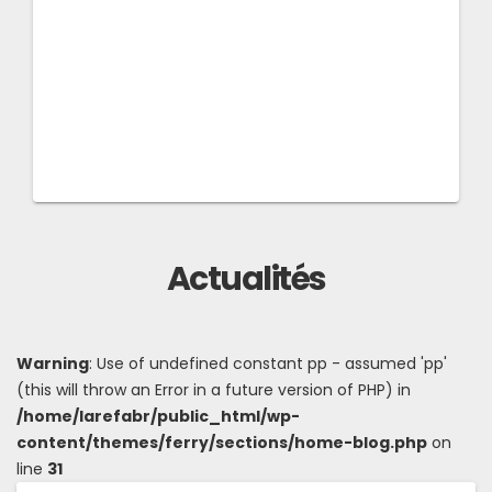
Actualités
Warning
: Use of undefined constant pp - assumed 'pp'
(this will throw an Error in a future version of PHP) in
/home/larefabr/public_html/wp-
content/themes/ferry/sections/home-blog.php
on
line
31