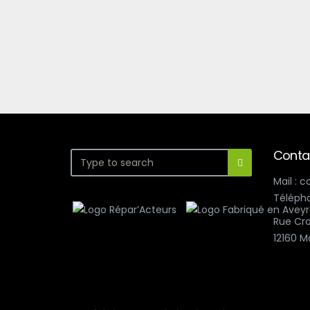
Conta
Mail : 
Télépho
Rue Cro
12160 M