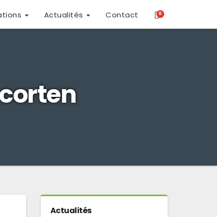
ations
Actualités
Contact
0
 corten
Actualités