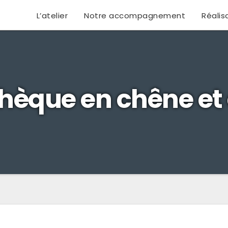
L’atelier
Notre accompagnement
Réalis
thèque en chêne et