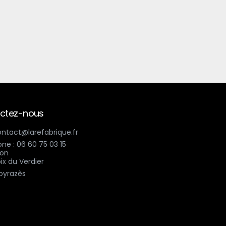
ctez-nous
contact@larefabrique.fr
ne : 06 60 75 03 15
ix du Verdier
oyrazès