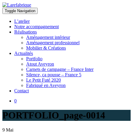
Toggle Navigation
Larefabrique
Larefabrique – Aménagement intérieur design pour pro et particuliers
L’atelier
Notre accompagnement
Réalisations
Aménagement intérieur
Aménagement professionnel
Mobilier & Créations
Actualités
Portfolio
Atout Aveyron
Carnets de campagne – France Inter
Silence, ça pousse – France 5
Le Petit Futé 2020
Fabriqué en Aveyron
Contact
0
PORTFOLIO_page-0014
9
Mai