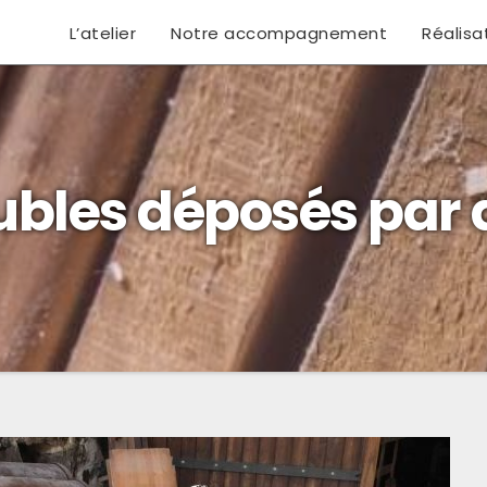
L’atelier
Notre accompagnement
Réalisa
bles déposés par d