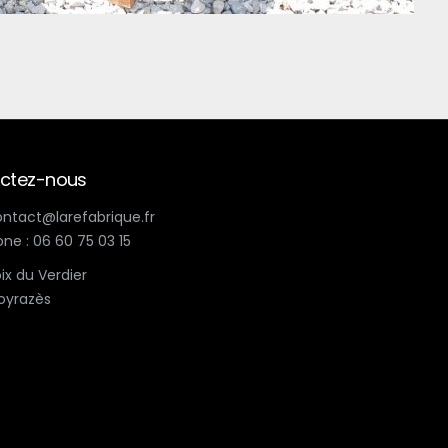
ctez-nous
contact@larefabrique.fr
ne : 06 60 75 03 15
ix du Verdier
oyrazès