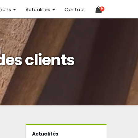
tions
Actualités
Contact
0
es clients
Actualités