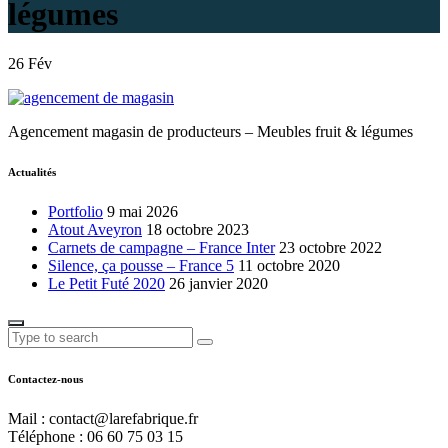
légumes
26
Fév
Agencement magasin de producteurs – Meubles fruit & légumes
Actualités
Portfolio
9 mai 2026
Atout Aveyron
18 octobre 2023
Carnets de campagne – France Inter
23 octobre 2022
Silence, ça pousse – France 5
11 octobre 2020
Le Petit Futé 2020
26 janvier 2020
Contactez-nous
Mail : contact@larefabrique.fr
Téléphone : 06 60 75 03 15