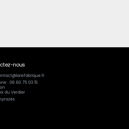
ctez-nous
contact@larefabrique.fr
ne : 06 60 75 03 15
ix du Verdier
oyrazès