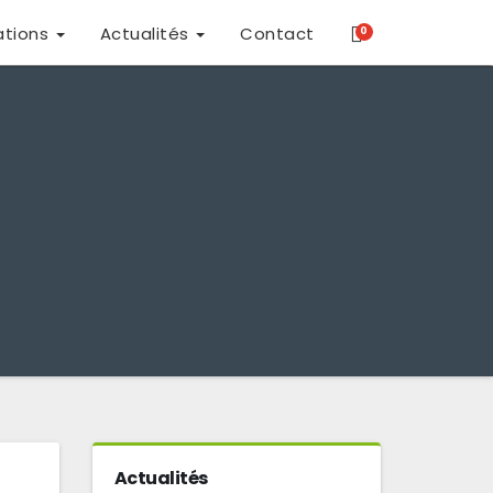
ations
Actualités
Contact
0
Actualités