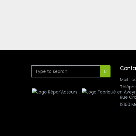
Conta
Mail : 
Télépho
Rue Cro
12160 M