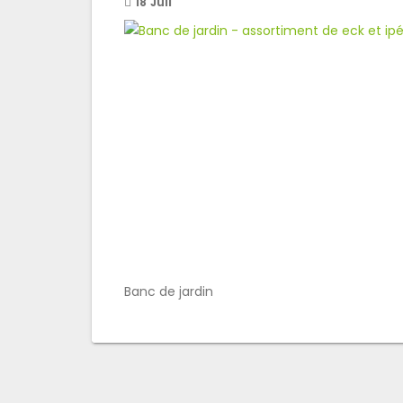
18
Juil
Banc de jardin