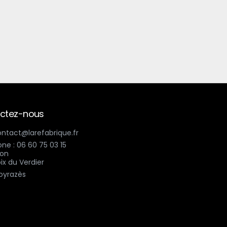
ctez-nous
contact@larefabrique.fr
ne : 06 60 75 03 15
ix du Verdier
oyrazès