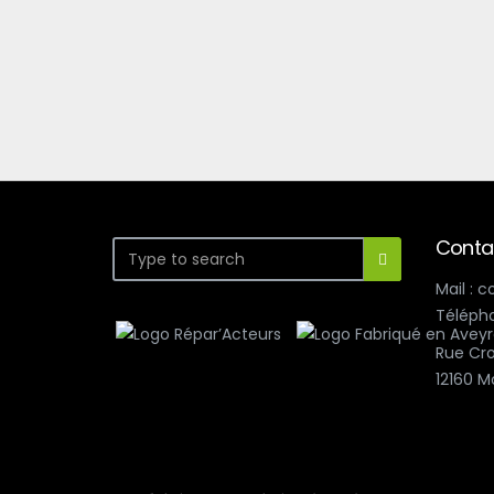
Conta
Mail : 
Télépho
Rue Cro
12160 M