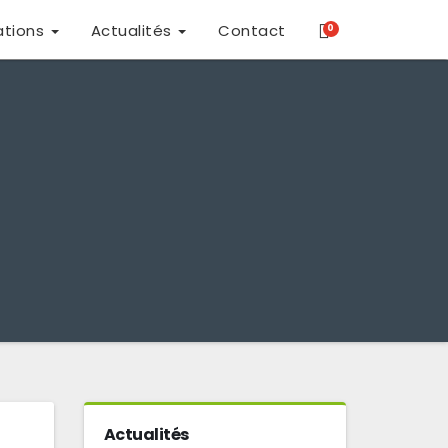
ations
Actualités
Contact
0
Actualités