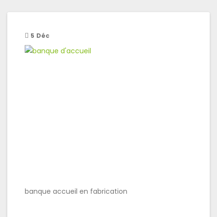
5
Déc
banque accueil en fabrication