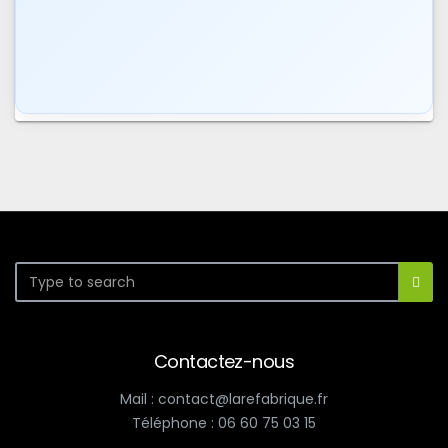
Contactez-nous
Mail : contact@larefabrique.fr
Téléphone : 06 60 75 03 15