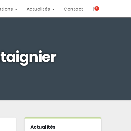
ations
Actualités
Contact
0
taignier
Actualités