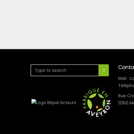
Conta
Mail : 
Télépho
Rue Cro
12160 M