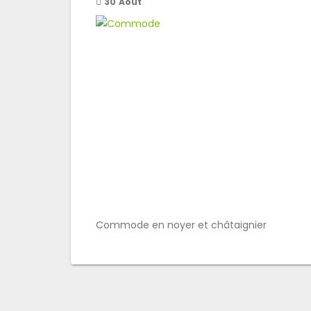
30
Août
Commode en noyer et châtaignier