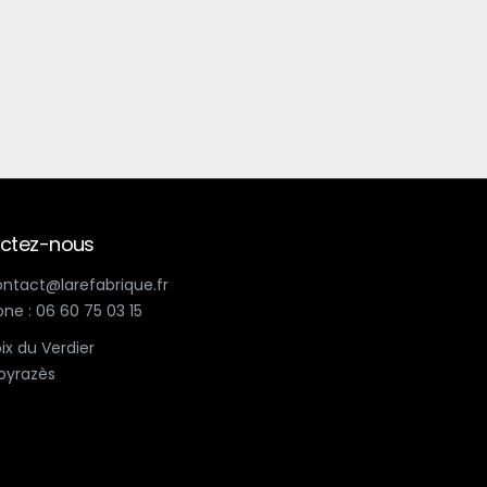
ctez-nous
contact@larefabrique.fr
ne : 06 60 75 03 15
ix du Verdier
oyrazès