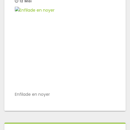
12
Mai
Enfilade en noyer