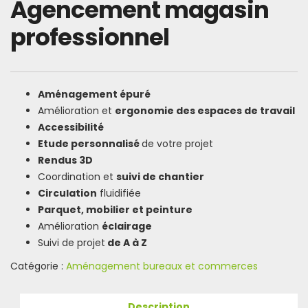
Agencement magasin
professionnel
Aménagement épuré
Amélioration et
ergonomie des espaces de travail
Accessibilité
Etude personnalisé
de votre projet
Rendus 3D
Coordination et
suivi de chantier
Circulation
fluidifiée
Parquet, mobilier et peinture
Amélioration
éclairage
Suivi de projet
de A à Z
Catégorie :
Aménagement bureaux et commerces
Description