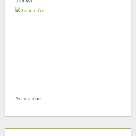
30
Avr
Galerie d’art