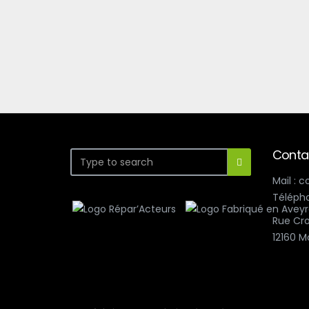
Conta
Mail : 
Télépho
Rue Cro
12160 M