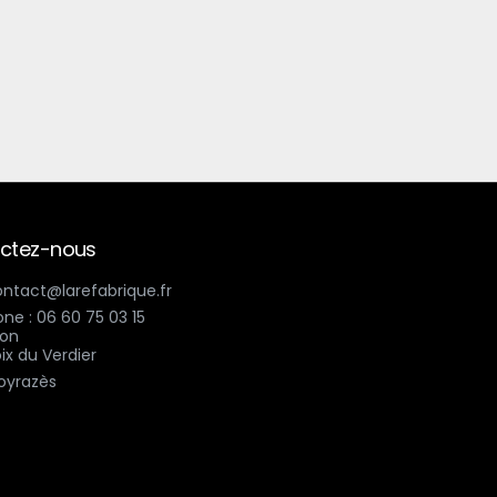
ctez-nous
contact@larefabrique.fr
ne : 06 60 75 03 15
ix du Verdier
oyrazès