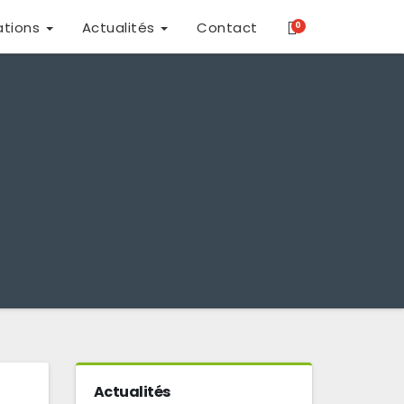
ations
Actualités
Contact
0
Actualités