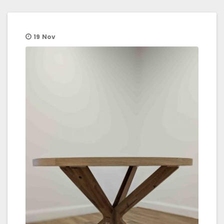
19
Nov