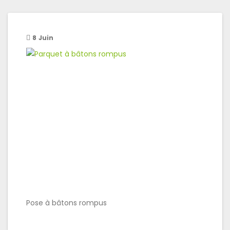
8
Juin
Pose à bâtons rompus