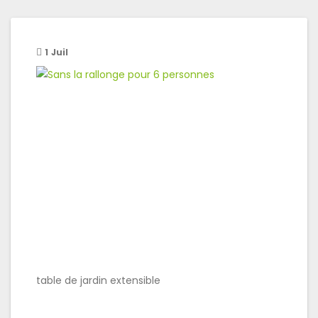
1
Juil
table de jardin extensible