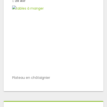
20
Avr
Plateau en châtaignier