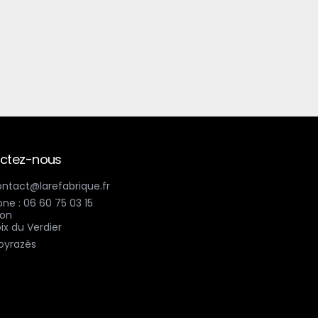
ctez-nous
contact@larefabrique.fr
ne : 06 60 75 03 15
ix du Verdier
oyrazès