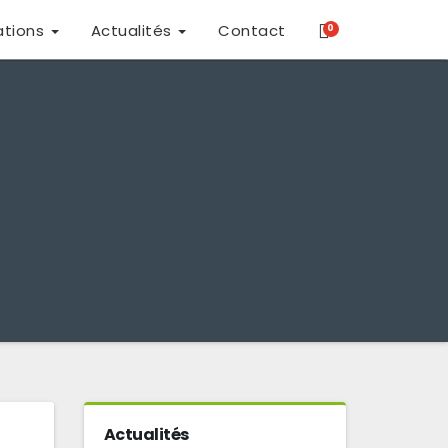
ations
Actualités
Contact
0
Actualités