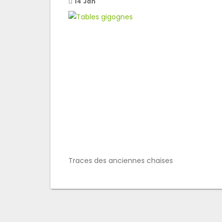
14
Jan
Traces des anciennes chaises