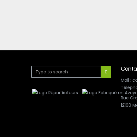
Conta
Mail : 
Télépho
Rue Cro
12160 M