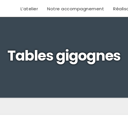
L’atelier
Notre accompagnement
Réalis
Tables gigognes