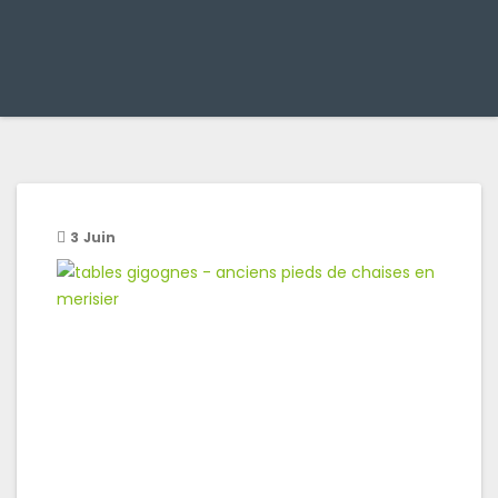
3
Juin