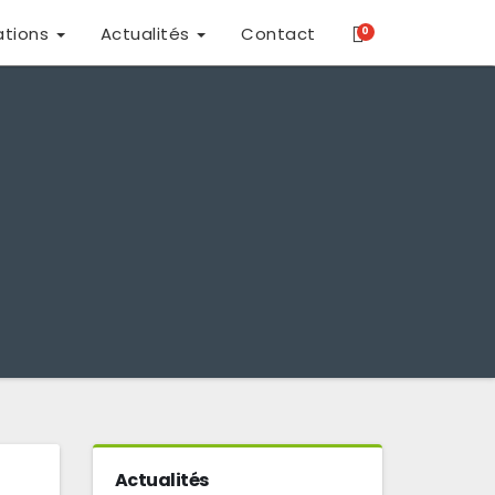
ations
Actualités
Contact
0
Actualités