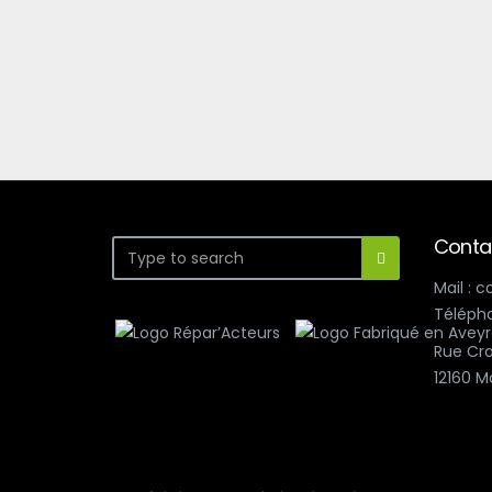
Conta
Mail : 
Télépho
Rue Cro
12160 M