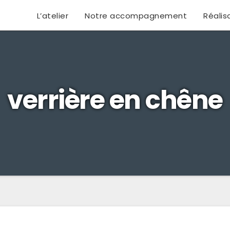
L’atelier
Notre accompagnement
Réalis
verrière en chêne