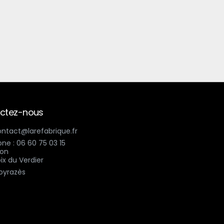
ctez-nous
contact@larefabrique.fr
ne : 06 60 75 03 15
ix du Verdier
oyrazès