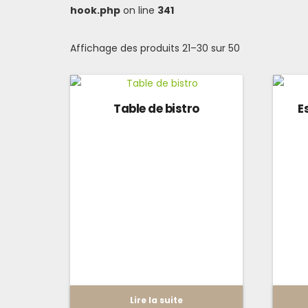
hook.php
on line
341
Affichage des produits 21–30 sur 50
Table de bistro
E
Lire la suite