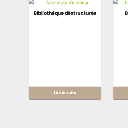
Bibliothèque déstructurée
B
Lire la suite