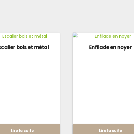
scalier bois et métal
Enfilade en noyer
Lire la suite
Lire la suite