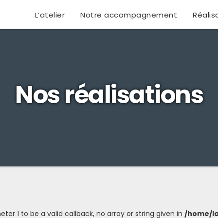
L’atelier
Notre accompagnement
Réalis
Nos réalisations
er 1 to be a valid callback, no array or string given in
/home/la