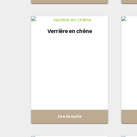
Verrière en chêne
Lire la suite