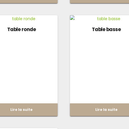
Table ronde
Table basse
Lire la suite
Lire la suite